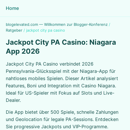
Home
blogelevated.com — Willkommen zur Blogger-Konferenz
/
Ratgeber
/
jackpot city pa casino
Jackpot City PA Casino: Niagara
App 2026
Jackpot City PA Casino verbindet 2026
Pennsylvania-Glücksspiel mit der Niagara-App für
nahtloses mobiles Spielen. Dieser Artikel analysiert
Features, Boni und Integration mit Casino Niagara.
Ideal für US-Spieler mit Fokus auf Slots und Live-
Dealer.
Die App bietet über 500 Spiele, schnelle Zahlungen
und Geolocation für legale PA-Sessions. Entdecken
Sie progressive Jackpots und VIP-Programme.