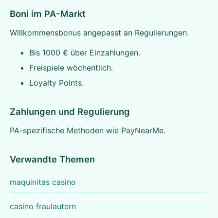
Boni im PA-Markt
Willkommensbonus angepasst an Regulierungen.
Bis 1000 € über Einzahlungen.
Freispiele wöchentlich.
Loyalty Points.
Zahlungen und Regulierung
PA-spezifische Methoden wie PayNearMe.
Verwandte Themen
maquinitas casino
casino fraulautern