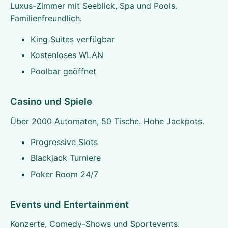
Luxus-Zimmer mit Seeblick, Spa und Pools.
Familienfreundlich.
King Suites verfügbar
Kostenloses WLAN
Poolbar geöffnet
Casino und Spiele
Über 2000 Automaten, 50 Tische. Hohe Jackpots.
Progressive Slots
Blackjack Turniere
Poker Room 24/7
Events und Entertainment
Konzerte, Comedy-Shows und Sportevents.