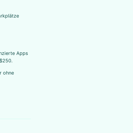
arkplätze
enzierte Apps
 $250.
r ohne