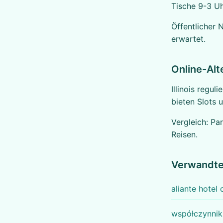
Tische 9-3 Uhr
Öffentlicher 
erwartet.
Online-Alt
Illinois regu
bieten Slots 
Vergleich: Pa
Reisen.
Verwandt
aliante hotel 
współczynnik 