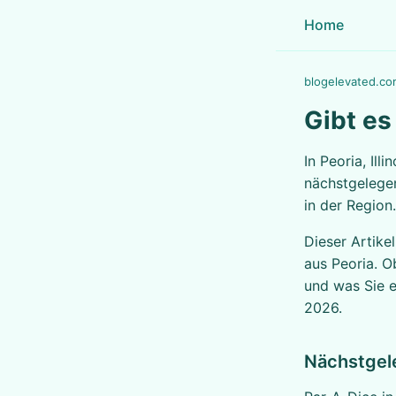
Home
blogelevated.co
Gibt es
In Peoria, Ill
nächstgelegen
in der Region.
Dieser Artike
aus Peoria. O
und was Sie e
2026.
Nächstgel