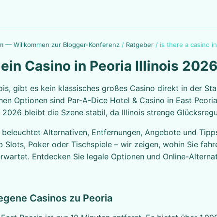
m — Willkommen zur Blogger-Konferenz
/
Ratgeber
/
is there a casino in
 ein Casino in Peoria Illinois 202
inois, gibt es kein klassisches großes Casino direkt in der Sta
en Optionen sind Par-A-Dice Hotel & Casino in East Peori
 2026 bleibt die Szene stabil, da Illinois strenge Glücksreg
l beleuchtet Alternativen, Entfernungen, Angebote und Tipps
b Slots, Poker oder Tischspiele – wir zeigen, wohin Sie fah
rwartet. Entdecken Sie legale Optionen und Online-Alternat
egene Casinos zu Peoria