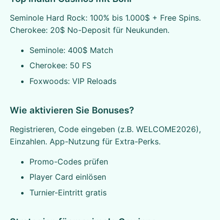
Seminole Hard Rock: 100% bis 1.000$ + Free Spins.
Cherokee: 20$ No-Deposit für Neukunden.
Seminole: 400$ Match
Cherokee: 50 FS
Foxwoods: VIP Reloads
Wie aktivieren Sie Bonuses?
Registrieren, Code eingeben (z.B. WELCOME2026),
Einzahlen. App-Nutzung für Extra-Perks.
Promo-Codes prüfen
Player Card einlösen
Turnier-Eintritt gratis