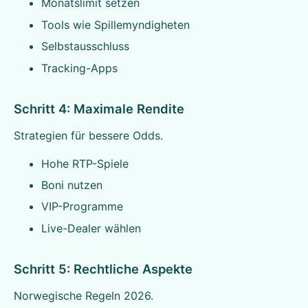
Monatslimit setzen
Tools wie Spillemyndigheten
Selbstausschluss
Tracking-Apps
Schritt 4: Maximale Rendite
Strategien für bessere Odds.
Hohe RTP-Spiele
Boni nutzen
VIP-Programme
Live-Dealer wählen
Schritt 5: Rechtliche Aspekte
Norwegische Regeln 2026.