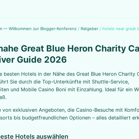
m — Willkommen zur Blogger-Konferenz
/
Ratgeber
/
hotels near great 
nahe Great Blue Heron Charity Ca
iver Guide 2026
e besten Hotels in der Nähe des Great Blue Heron Charity 
hrt Sie durch die Top-Unterkünfte mit Shuttle-Service,
ten und Mobile Casino Boni mit Einzahlung. Ideal für ein
aß.
ie von exklusiven Angeboten, die Casino-Besuche mit Komfo
orts bis budgetfreundlichen Optionen – alles detailliert erk
 Beste Hotels auswählen