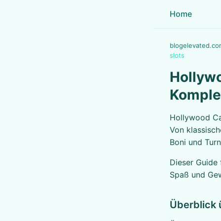
Home
blogelevated.co
slots
Hollywo
Komple
Hollywood Cas
Von klassisc
Boni und Turn
Dieser Guide 
Spaß und Gew
Überblick 