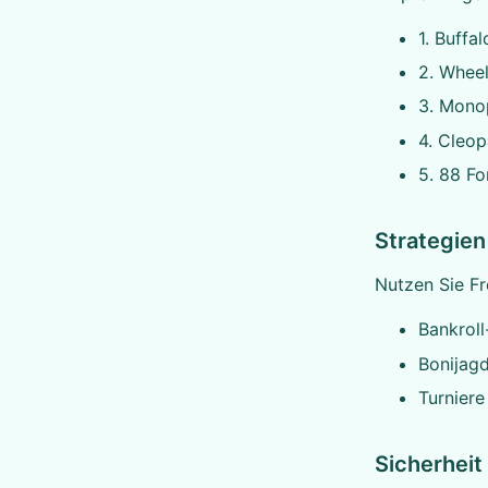
1. Buffa
2. Wheel
3. Mono
4. Cleop
5. 88 Fo
Strategien
Nutzen Sie Fr
Bankroll
Bonijagd
Turniere
Sicherheit