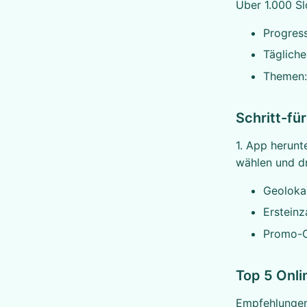
Über 1.000 Sl
Progres
Tägliche
Themen: 
Schritt-für
1. App herunte
wählen und d
Geolokal
Ersteinz
Promo-C
Top 5 Onli
Empfehlungen 