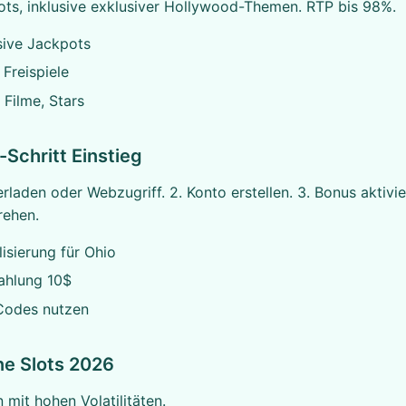
ots, inklusive exklusiver Hollywood-Themen. RTP bis 98%.
sive Jackpots
 Freispiele
Filme, Stars
-Schritt Einstieg
rladen oder Webzugriff. 2. Konto erstellen. 3. Bonus aktivie
rehen.
isierung für Ohio
ahlung 10$
odes nutzen
ne Slots 2026
mit hohen Volatilitäten.