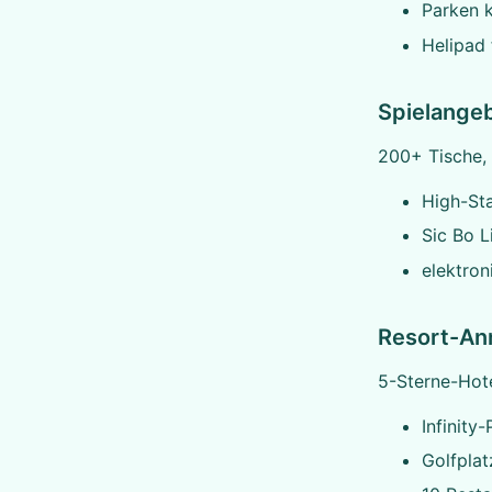
Parken 
Helipad 
Spielange
200+ Tische, 
High-St
Sic Bo L
elektron
Resort-An
5-Sterne-Hote
Infinity
Golfplat