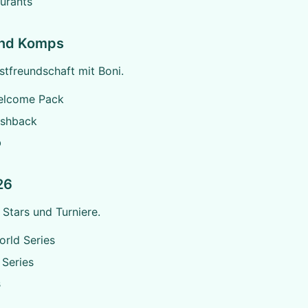
urants
und Komps
stfreundschaft mit Boni.
elcome Pack
ashback
b
26
 Stars und Turniere.
rld Series
 Series
s