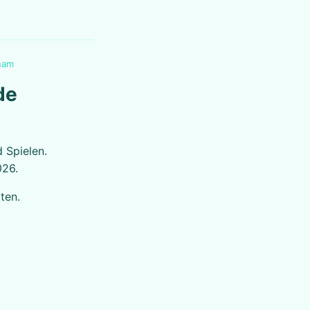
tnam
de
 Spielen.
026.
ten.