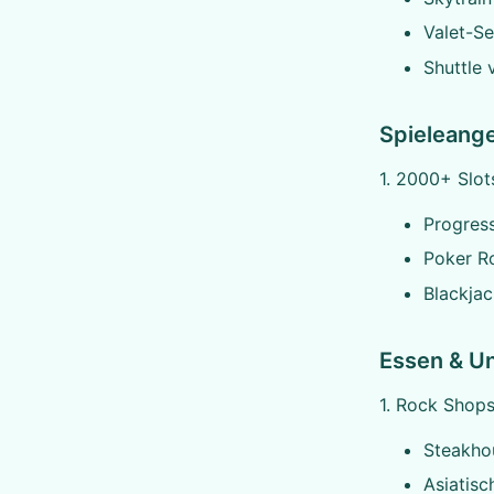
Valet-Se
Shuttle 
Spieleang
1. 2000+ Slot
Progres
Poker 
Blackjac
Essen & U
1. Rock Shops
Steakho
Asiatisc