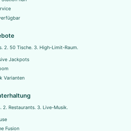
rvice
verfügbar
ebote
s. 2. 50 Tische. 3. High-Limit-Raum.
sive Jackpots
Room
k Varianten
nterhaltung
. 2. Restaurants. 3. Live-Musik.
use
he Fusion