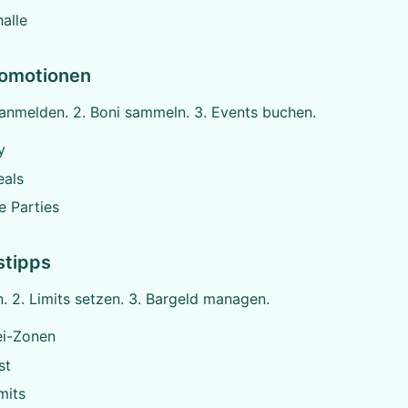
alle
romotionen
 anmelden. 2. Boni sammeln. 3. Events buchen.
y
eals
e Parties
stipps
n. 2. Limits setzen. 3. Bargeld managen.
ei-Zonen
st
mits