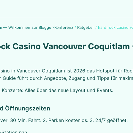
m — Willkommen zur Blogger-Konferenz
/
Ratgeber
/
hard rock casino 
ock Casino Vancouver Coquitlam
sino in Vancouver Coquitlam ist 2026 das Hotspot für Roc
er Guide führt durch Angebote, Zugang und Tipps für maxi
 Konzerte: Alles über das neue Layout und Events.
nd Öffnungszeiten
ver: 30 Min. Fahrt. 2. Parken kostenlos. 3. 24/7 geöffnet.
-Station nah