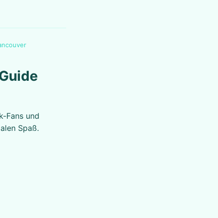
vancouver
 Guide
k-Fans und
malen Spaß.