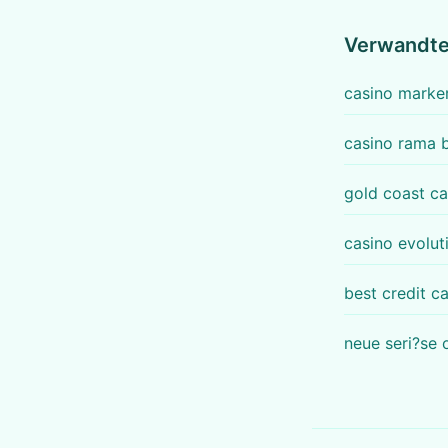
Verwandt
casino marke
casino rama 
gold coast ca
casino evolut
best credit c
neue seri?se 