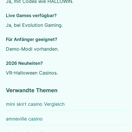
Ja, mit Codes wie HALLOWIN.
Live Games verfügbar?
Ja, bei Evolution Gaming.
Für Anfänger geeignet?
Demo-Modi vorhanden.
2026 Neuheiten?
VR-Halloween Casinos.
Verwandte Themen
mini skirt casino Vergleich
amneville casino