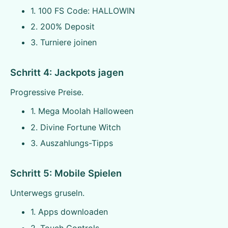
1. 100 FS Code: HALLOWIN
2. 200% Deposit
3. Turniere joinen
Schritt 4: Jackpots jagen
Progressive Preise.
1. Mega Moolah Halloween
2. Divine Fortune Witch
3. Auszahlungs-Tipps
Schritt 5: Mobile Spielen
Unterwegs gruseln.
1. Apps downloaden
2. Touch Controls