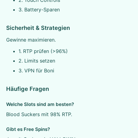
3. Battery-Sparen
Sicherheit & Strategien
Gewinne maximieren.
1. RTP prüfen (>96%)
2. Limits setzen
3. VPN für Boni
Häufige Fragen
Welche Slots sind am besten?
Blood Suckers mit 98% RTP.
Gibt es Free Spins?