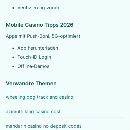
Verifizierung vorab
Mobile Casino Tipps 2026
Apps mit Push-Boni. 5G-optimiert.
App herunterladen
Touch-ID Login
Offline-Demos
Verwandte Themen
wheeling dog track and casino
azimuth king casino cost
mandarin casino no deposit codes