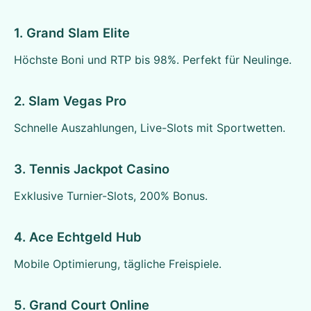
1. Grand Slam Elite
Höchste Boni und RTP bis 98%. Perfekt für Neulinge.
2. Slam Vegas Pro
Schnelle Auszahlungen, Live-Slots mit Sportwetten.
3. Tennis Jackpot Casino
Exklusive Turnier-Slots, 200% Bonus.
4. Ace Echtgeld Hub
Mobile Optimierung, tägliche Freispiele.
5. Grand Court Online