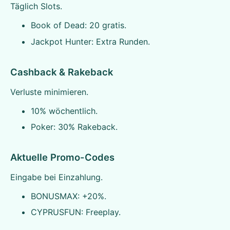
Täglich Slots.
Book of Dead: 20 gratis.
Jackpot Hunter: Extra Runden.
Cashback & Rakeback
Verluste minimieren.
10% wöchentlich.
Poker: 30% Rakeback.
Aktuelle Promo-Codes
Eingabe bei Einzahlung.
BONUSMAX: +20%.
CYPRUSFUN: Freeplay.