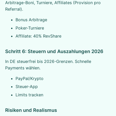
Arbitrage-Boni, Turniere, Affiliates (Provision pro
Referral).
Bonus Arbitrage
Poker-Turniere
Affiliate: 40% RevShare
Schritt 6: Steuern und Auszahlungen 2026
In DE steuerfrei bis 2026-Grenzen. Schnelle
Payments wählen.
PayPal/Krypto
Steuer-App
Limits tracken
Risiken und Realismus