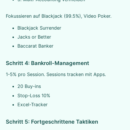
Fokussieren auf Blackjack (99.5%), Video Poker.
Blackjack Surrender
Jacks or Better
Baccarat Banker
Schritt 4: Bankroll-Management
1-5% pro Session. Sessions tracken mit Apps.
20 Buy-ins
Stop-Loss 10%
Excel-Tracker
Schritt 5: Fortgeschrittene Taktiken