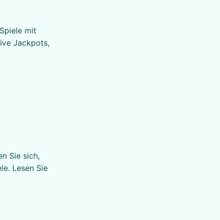
Spiele mit
ive Jackpots,
n Sie sich,
le. Lesen Sie