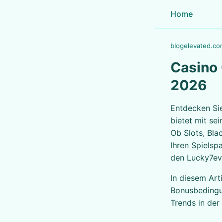
Home
blogelevated.co
Casino
2026
Entdecken Si
bietet mit s
Ob Slots, Bla
Ihren Spielsp
den Lucky7eve
In diesem Art
Bonusbedingu
Trends in der