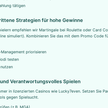
ahlung tätigen
ittene Strategien für hohe Gewinne
ielern empfehlen wir Martingale bei Roulette oder Card Co
line simuliert). Kombinieren Sie das mit dem Promo Code f
-Management priorisieren
di testen
 nutzen
 und Verantwortungsvolles Spielen
mmer in lizenzierten Casinos wie Lucky7even. Setzen Sie P
ols gegen Spielsucht.
rüfen (z.B. MGA)