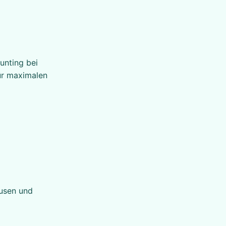
unting bei
ür maximalen
ausen und