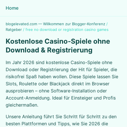
Home
blogelevated.com — Willkommen zur Blogger-Konferenz
/
Ratgeber
/
free no download or registration casino games
Kostenlose Casino-Spiele ohne
Download & Registrierung
Im Jahr 2026 sind kostenlose Casino-Spiele ohne
Download oder Registrierung der Hit für Spieler, die
risikofrei Spaß haben wollen. Diese Spiele lassen Sie
Slots, Roulette oder Blackjack direkt im Browser
ausprobieren – ohne Software-Installation oder
Account-Anmeldung. Ideal für Einsteiger und Profis
gleichermaßen.
Unsere Anleitung führt Sie Schritt für Schritt zu den
besten Plattformen und Tipps, wie Sie 2026 die