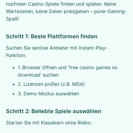
topfreien Casino-Spiele finden und spielen. Keine
Wartezeiten, keine Daten preisgeben – purer Gaming-
Spaß!
Schritt 1: Beste Plattformen finden
Suchen Sie seriöse Anbieter mit Instant-Play-
Funktion.
1. Browser öffnen und 'free casino games no
download' suchen
2. Lizenzen prüfen (z.B. MGA)
3. Demo-Modus auswählen
Schritt 2: Beliebte Spiele auswählen
Starten Sie mit Klassikern ohne Risiko.