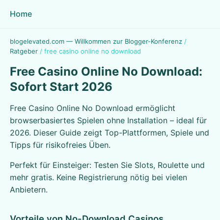
Home
blogelevated.com — Willkommen zur Blogger-Konferenz
/
Ratgeber
/
free casino online no download
Free Casino Online No Download:
Sofort Start 2026
Free Casino Online No Download ermöglicht
browserbasiertes Spielen ohne Installation – ideal für
2026. Dieser Guide zeigt Top-Plattformen, Spiele und
Tipps für risikofreies Üben.
Perfekt für Einsteiger: Testen Sie Slots, Roulette und
mehr gratis. Keine Registrierung nötig bei vielen
Anbietern.
Vorteile von No-Download Casinos