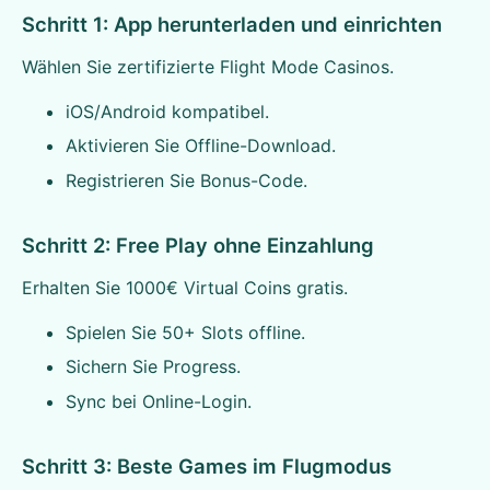
Schritt 1: App herunterladen und einrichten
Wählen Sie zertifizierte Flight Mode Casinos.
iOS/Android kompatibel.
Aktivieren Sie Offline-Download.
Registrieren Sie Bonus-Code.
Schritt 2: Free Play ohne Einzahlung
Erhalten Sie 1000€ Virtual Coins gratis.
Spielen Sie 50+ Slots offline.
Sichern Sie Progress.
Sync bei Online-Login.
Schritt 3: Beste Games im Flugmodus