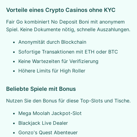
Vorteile eines Crypto Casinos ohne KYC
Fair Go kombiniert No Deposit Boni mit anonymem
Spiel. Keine Dokumente nötig, schnelle Auszahlungen.
Anonymität durch Blockchain
Sofortige Transaktionen mit ETH oder BTC
Keine Wartezeiten für Verifizierung
Höhere Limits für High Roller
Beliebte Spiele mit Bonus
Nutzen Sie den Bonus für diese Top-Slots und Tische.
Mega Moolah Jackpot-Slot
Blackjack Live Dealer
Gonzo's Quest Abenteuer