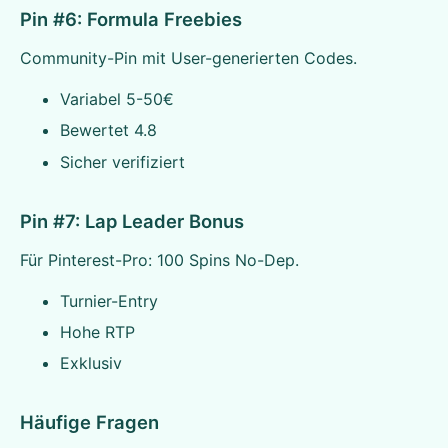
Pin #6: Formula Freebies
Community-Pin mit User-generierten Codes.
Variabel 5-50€
Bewertet 4.8
Sicher verifiziert
Pin #7: Lap Leader Bonus
Für Pinterest-Pro: 100 Spins No-Dep.
Turnier-Entry
Hohe RTP
Exklusiv
Häufige Fragen