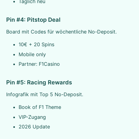
Täglich neu
Pin #4: Pitstop Deal
Board mit Codes für wöchentliche No-Deposit.
10€ + 20 Spins
Mobile only
Partner: F1Casino
Pin #5: Racing Rewards
Infografik mit Top 5 No-Deposit.
Book of F1 Theme
VIP-Zugang
2026 Update