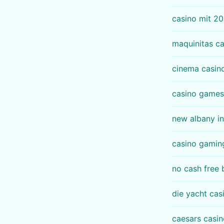
casino mit 20
maquinitas ca
cinema casino
casino games
new albany in
casino gamin
no cash free 
die yacht cas
caesars casin