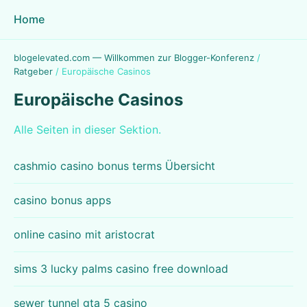
Home
blogelevated.com — Willkommen zur Blogger-Konferenz
/
Ratgeber
/
Europäische Casinos
Europäische Casinos
Alle Seiten in dieser Sektion.
cashmio casino bonus terms Übersicht
casino bonus apps
online casino mit aristocrat
sims 3 lucky palms casino free download
sewer tunnel gta 5 casino