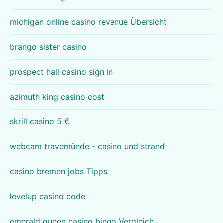
michigan online casino revenue Übersicht
brango sister casino
prospect hall casino sign in
azimuth king casino cost
skrill casino 5 €
webcam travemünde - casino und strand
casino bremen jobs Tipps
levelup casino code
emerald queen casino bingo Vergleich