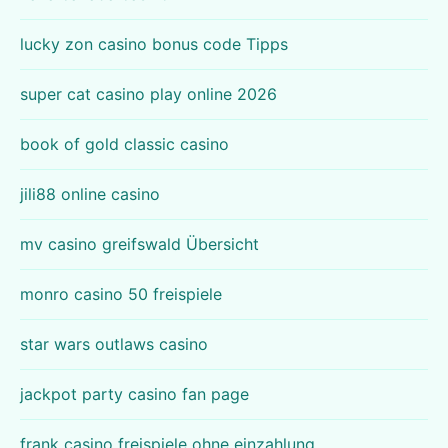
lucky zon casino bonus code Tipps
super cat casino play online 2026
book of gold classic casino
jili88 online casino
mv casino greifswald Übersicht
monro casino 50 freispiele
star wars outlaws casino
jackpot party casino fan page
frank casino freispiele ohne einzahlung