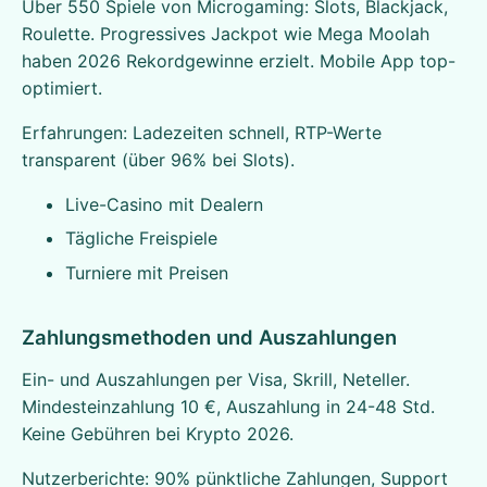
Über 550 Spiele von Microgaming: Slots, Blackjack,
Roulette. Progressives Jackpot wie Mega Moolah
haben 2026 Rekordgewinne erzielt. Mobile App top-
optimiert.
Erfahrungen: Ladezeiten schnell, RTP-Werte
transparent (über 96% bei Slots).
Live-Casino mit Dealern
Tägliche Freispiele
Turniere mit Preisen
Zahlungsmethoden und Auszahlungen
Ein- und Auszahlungen per Visa, Skrill, Neteller.
Mindesteinzahlung 10 €, Auszahlung in 24-48 Std.
Keine Gebühren bei Krypto 2026.
Nutzerberichte: 90% pünktliche Zahlungen, Support