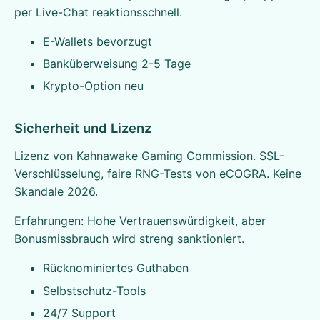
per Live-Chat reaktionsschnell.
E-Wallets bevorzugt
Banküberweisung 2-5 Tage
Krypto-Option neu
Sicherheit und Lizenz
Lizenz von Kahnawake Gaming Commission. SSL-
Verschlüsselung, faire RNG-Tests von eCOGRA. Keine
Skandale 2026.
Erfahrungen: Hohe Vertrauenswürdigkeit, aber
Bonusmissbrauch wird streng sanktioniert.
Rücknominiertes Guthaben
Selbstschutz-Tools
24/7 Support