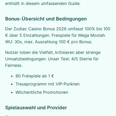
enthüllt in diesem umfassenden Guide.
Bonus-Übersicht und Bedingungen
Der Zodiac Casino Bonus 2026 umfasst 100% bis 100
€ über 5 Einzahlungen. Freispiele für Mega Moolah.
WU: 30x, max. Auszahlung 100 € pro Bonus.
Nutzer loben die Vielfalt, kritisieren aber strenge
Umsatzbedingungen. Unser Test: 4/5 Sterne für
Fairness.
80 Freispiele ab 1 €
Treueprogramm mit VIP-Punkten
Wöchentliche Promotionen
Spielauswahl und Provider