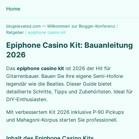
Home
blogelevated.com — Willkommen zur Blogger-Konferenz
/
Ratgeber
/
epiphone casino kit
Epiphone Casino Kit: Bauanleitung
2026
Das
epiphone casino kit
ist 2026 der Hit für
Gitarrenbauer. Bauen Sie Ihre eigene Semi-Hollow
legendär wie die Beatles. Dieser Guide bietet
detaillierte Schritte, Tipps und Zubehörlisten. Ideal für
DIY-Enthusiasten.
Mit verbessertem Kit 2026 inklusive P-90 Pickups
und Mahagoni-Korpus starten Sie professionell.
Inhalt des Epiphone Casino Kits