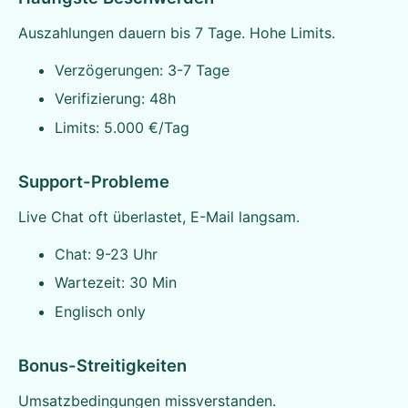
Auszahlungen dauern bis 7 Tage. Hohe Limits.
Verzögerungen: 3-7 Tage
Verifizierung: 48h
Limits: 5.000 €/Tag
Support-Probleme
Live Chat oft überlastet, E-Mail langsam.
Chat: 9-23 Uhr
Wartezeit: 30 Min
Englisch only
Bonus-Streitigkeiten
Umsatzbedingungen missverstanden.