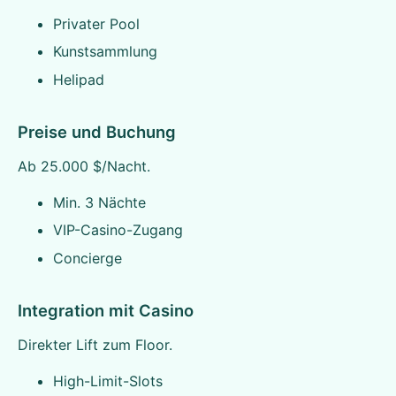
Privater Pool
Kunstsammlung
Helipad
Preise und Buchung
Ab 25.000 $/Nacht.
Min. 3 Nächte
VIP-Casino-Zugang
Concierge
Integration mit Casino
Direkter Lift zum Floor.
High-Limit-Slots