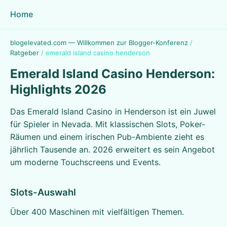
Home
blogelevated.com — Willkommen zur Blogger-Konferenz
/
Ratgeber
/
emerald island casino henderson
Emerald Island Casino Henderson:
Highlights 2026
Das Emerald Island Casino in Henderson ist ein Juwel
für Spieler in Nevada. Mit klassischen Slots, Poker-
Räumen und einem irischen Pub-Ambiente zieht es
jährlich Tausende an. 2026 erweitert es sein Angebot
um moderne Touchscreens und Events.
Slots-Auswahl
Über 400 Maschinen mit vielfältigen Themen.