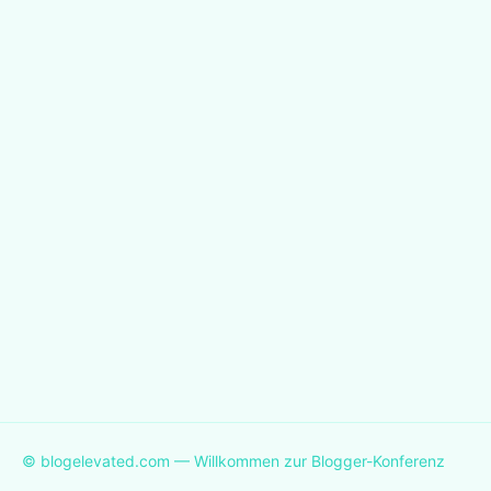
© blogelevated.com — Willkommen zur Blogger-Konferenz