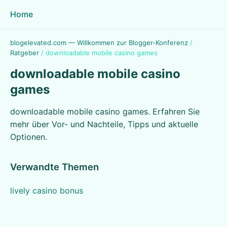
Home
blogelevated.com — Willkommen zur Blogger-Konferenz
/
Ratgeber
/
downloadable mobile casino games
downloadable mobile casino
games
downloadable mobile casino games. Erfahren Sie
mehr über Vor- und Nachteile, Tipps und aktuelle
Optionen.
Verwandte Themen
lively casino bonus