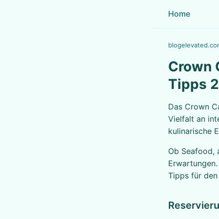
Home
blogelevated.co
Crown C
Tipps 
Das Crown Cas
Vielfalt an i
kulinarische 
Ob Seafood, a
Erwartungen. 
Tipps für den
Reservier