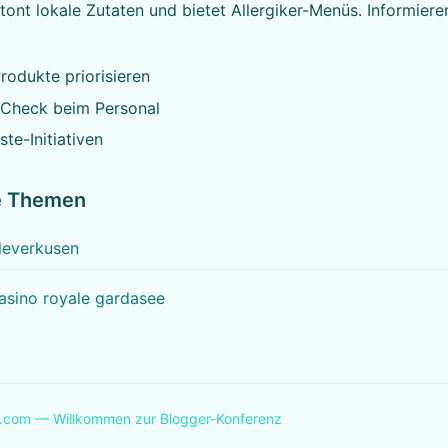
tont lokale Zutaten und bietet Allergiker-Menüs. Informieren
rodukte priorisieren
-Check beim Personal
te-Initiativen
e Themen
leverkusen
asino royale gardasee
.com — Willkommen zur Blogger-Konferenz