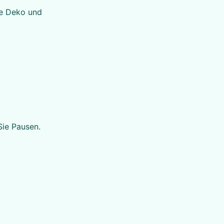
te Deko und
Sie Pausen.