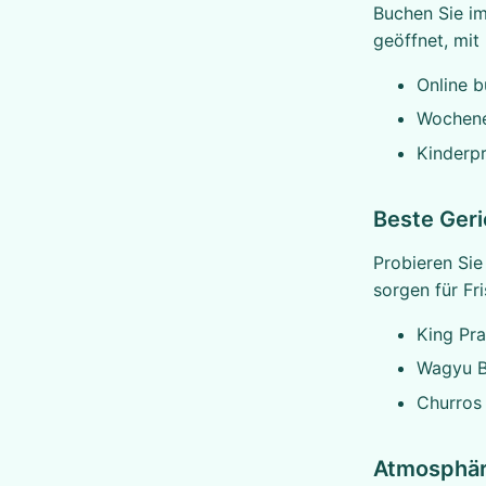
Buchen Sie im
geöffnet, mit
Online b
Wochene
Kinderpr
Beste Geri
Probieren Sie
sorgen für Fr
King Pr
Wagyu B
Churros
Atmosphär