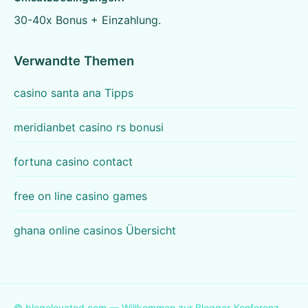
30-40x Bonus + Einzahlung.
Verwandte Themen
casino santa ana Tipps
meridianbet casino rs bonusi
fortuna casino contact
free on line casino games
ghana online casinos Übersicht
© blogelevated.com — Willkommen zur Blogger-Konferenz