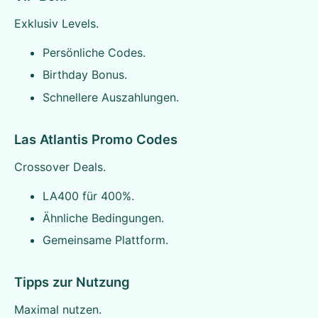
Exklusiv Levels.
Persönliche Codes.
Birthday Bonus.
Schnellere Auszahlungen.
Las Atlantis Promo Codes
Crossover Deals.
LA400 für 400%.
Ähnliche Bedingungen.
Gemeinsame Plattform.
Tipps zur Nutzung
Maximal nutzen.