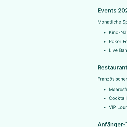
Events 20
Monatliche Sp
Kino-Nä
Poker Fe
Live Ban
Restaurant
Französischer 
Meeresfr
Cocktail
VIP Lou
Anfänger-