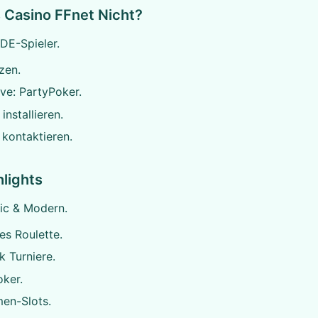
 Casino FFnet Nicht?
DE-Spieler.
zen.
ive: PartyPoker.
installieren.
kontaktieren.
hlights
ic & Modern.
es Roulette.
k Turniere.
ker.
en-Slots.