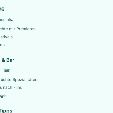
26
ecials.
chte mit Premieren.
stivals.
ds.
 & Bar
Flair.
üchte Spezialitäten.
s nach Film.
nge.
Tipps