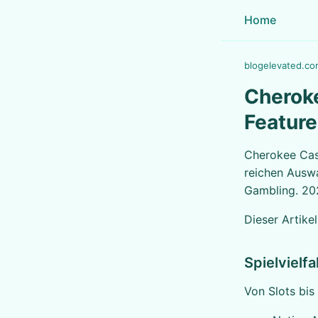
Home
blogelevated.co
Cheroke
Featur
Cherokee Casi
reichen Auswa
Gambling. 202
Dieser Artikel
Spielvielf
Von Slots bis 