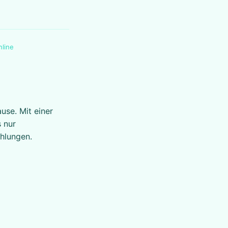
nline
use. Mit einer
s nur
ehlungen.