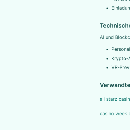
Einladu
Technisch
AI und Blockc
Personal
Krypto-
VR-Prev
Verwandt
all starz cas
casino week 