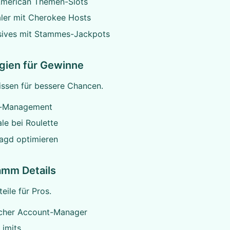
American Themen-Slots
aler mit Cherokee Hosts
sives mit Stammes-Jackpots
gien für Gewinne
issen für bessere Chancen.
l-Management
le bei Roulette
agd optimieren
amm Details
eile für Pros.
icher Account-Manager
Limits