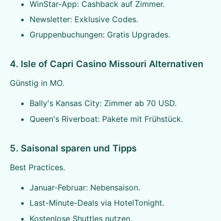
WinStar-App: Cashback auf Zimmer.
Newsletter: Exklusive Codes.
Gruppenbuchungen: Gratis Upgrades.
4. Isle of Capri Casino Missouri Alternativen
Günstig in MO.
Bally's Kansas City: Zimmer ab 70 USD.
Queen's Riverboat: Pakete mit Frühstück.
5. Saisonal sparen und Tipps
Best Practices.
Januar-Februar: Nebensaison.
Last-Minute-Deals via HotelTonight.
Kostenlose Shuttles nutzen.