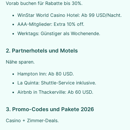
Vorab buchen für Rabatte bis 30%.
WinStar World Casino Hotel: Ab 99 USD/Nacht.
AAA-Mitglieder: Extra 10% off.
Werktags: Günstiger als Wochenende.
2. Partnerhotels und Motels
Nähe sparen.
Hampton Inn: Ab 80 USD.
La Quinta: Shuttle-Service inklusive.
Airbnb in Thackerville: Ab 60 USD.
3. Promo-Codes und Pakete 2026
Casino + Zimmer-Deals.