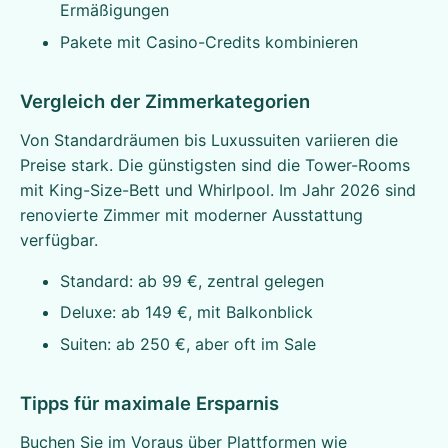
Ermäßigungen
Pakete mit Casino-Credits kombinieren
Vergleich der Zimmerkategorien
Von Standardräumen bis Luxussuiten variieren die
Preise stark. Die günstigsten sind die Tower-Rooms
mit King-Size-Bett und Whirlpool. Im Jahr 2026 sind
renovierte Zimmer mit moderner Ausstattung
verfügbar.
Standard: ab 99 €, zentral gelegen
Deluxe: ab 149 €, mit Balkonblick
Suiten: ab 250 €, aber oft im Sale
Tipps für maximale Ersparnis
Buchen Sie im Voraus über Plattformen wie