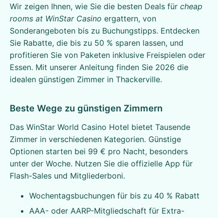
Wir zeigen Ihnen, wie Sie die besten Deals für
cheap
rooms at WinStar Casino
ergattern, von
Sonderangeboten bis zu Buchungstipps. Entdecken
Sie Rabatte, die bis zu 50 % sparen lassen, und
profitieren Sie von Paketen inklusive Freispielen oder
Essen. Mit unserer Anleitung finden Sie 2026 die
idealen günstigen Zimmer in Thackerville.
Beste Wege zu günstigen Zimmern
Das WinStar World Casino Hotel bietet Tausende
Zimmer in verschiedenen Kategorien. Günstige
Optionen starten bei 99 € pro Nacht, besonders
unter der Woche. Nutzen Sie die offizielle App für
Flash-Sales und Mitgliederboni.
Wochentagsbuchungen für bis zu 40 % Rabatt
AAA- oder AARP-Mitgliedschaft für Extra-