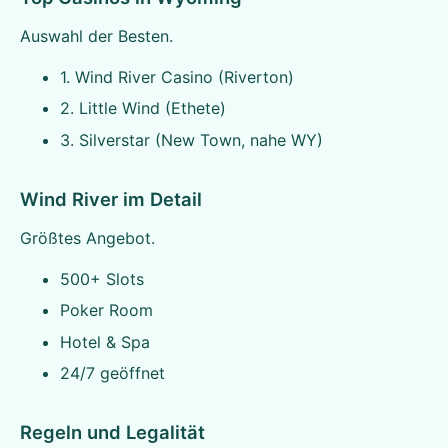
Auswahl der Besten.
1. Wind River Casino (Riverton)
2. Little Wind (Ethete)
3. Silverstar (New Town, nahe WY)
Wind River im Detail
Größtes Angebot.
500+ Slots
Poker Room
Hotel & Spa
24/7 geöffnet
Regeln und Legalität