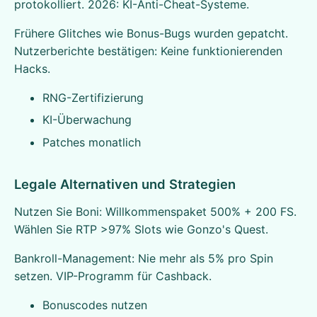
protokolliert. 2026: KI-Anti-Cheat-Systeme.
Frühere Glitches wie Bonus-Bugs wurden gepatcht.
Nutzerberichte bestätigen: Keine funktionierenden
Hacks.
RNG-Zertifizierung
KI-Überwachung
Patches monatlich
Legale Alternativen und Strategien
Nutzen Sie Boni: Willkommenspaket 500% + 200 FS.
Wählen Sie RTP >97% Slots wie Gonzo's Quest.
Bankroll-Management: Nie mehr als 5% pro Spin
setzen. VIP-Programm für Cashback.
Bonuscodes nutzen