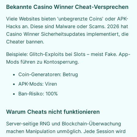
Bekannte Casino Winner Cheat-Versprechen
Viele Websites bieten 'unbegrenzte Coins' oder APK-
Hacks an. Diese sind Malware oder Scams. 2026 hat
Casino Winner Sicherheitsupdates implementiert, die
Cheater bannen.
Beispiele: Glitch-Exploits bei Slots – meist Fake. App-
Mods führen zu Kontosperrung.
Coin-Generatoren: Betrug
APK-Mods: Viren
Ban-Risiko: 100%
Warum Cheats nicht funktionieren
Server-seitige RNG und Blockchain-Überwachung
machen Manipulation unmöglich. Jede Session wird