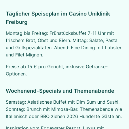
Täglicher Speiseplan im Casino Uniklinik
Freiburg
Montag bis Freitag: Frühstücksbuffet 7-11 Uhr mit
frischem Brot, Obst und Eiern. Mittag: Salate, Pasta
und Grillspezialitäten. Abend: Fine Dining mit Lobster
und Filet Mignon.
Preise ab 15 € pro Gericht, inklusive Getränke-
Optionen.
Wochenend-Specials und Themenabende
Samstag: Asiatisches Buffet mit Dim Sum und Sushi.
Sonntag: Brunch mit Mimosa-Bar. Themenabende wie
Italienisch oder BBQ ziehen 2026 Hunderte Gäste an.
Inspiration vom Edgewater Resort: Luxus mit