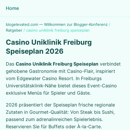
Home
blogelevated.com — Willkommen zur Blogger-Konferenz
/
Ratgeber
/
casino uniklinik freiburg speiseplan
Casino Uniklinik Freiburg
Speiseplan 2026
Das
Casino Uniklinik Freiburg Speiseplan
verbindet
gehobene Gastronomie mit Casino-Flair, inspiriert
vom Edgewater Casino Resort. In Freiburgs
Universitätsklinik-Nähe bietet dieses Event-Casino
exklusive Menüs für Spieler und Gäste.
2026 präsentiert der Speiseplan frische regionale
Zutaten in Gourmet-Qualität: Von Steak bis Sushi,
passend zum adrenalinreichen Spielerlebnis.
Reservieren Sie für Buffets oder À-la-Carte.