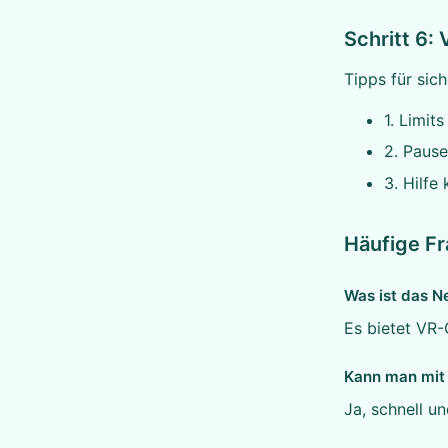
Schritt 6:
Tipps für sic
1. Limit
2. Pause
3. Hilfe
Häufige F
Was ist das 
Es bietet VR
Kann man mit
Ja, schnell un