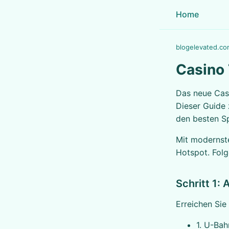
Home
blogelevated.co
Casino 
Das neue Cas
Dieser Guide z
den besten Sp
Mit modernst
Hotspot. Fol
Schritt 1:
Erreichen Sie
1. U-Bah