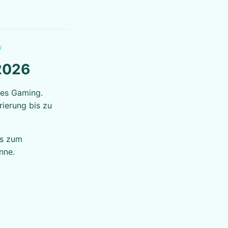
w
 2026
res Gaming.
rierung bis zu
es zum
nne.