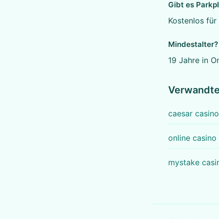
Gibt es Parkp
Kostenlos für
Mindestalter?
19 Jahre in On
Verwandt
caesar casino
online casino
mystake casino