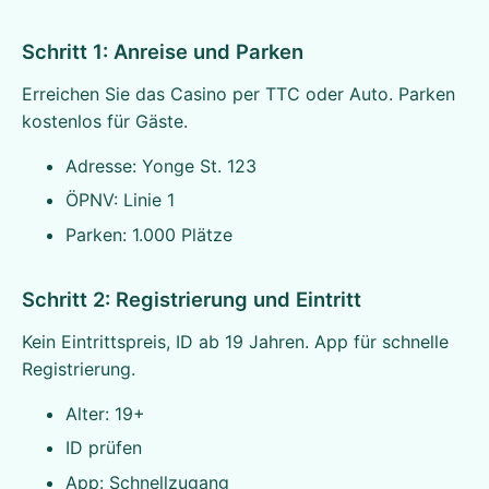
Schritt 1: Anreise und Parken
Erreichen Sie das Casino per TTC oder Auto. Parken
kostenlos für Gäste.
Adresse: Yonge St. 123
ÖPNV: Linie 1
Parken: 1.000 Plätze
Schritt 2: Registrierung und Eintritt
Kein Eintrittspreis, ID ab 19 Jahren. App für schnelle
Registrierung.
Alter: 19+
ID prüfen
App: Schnellzugang