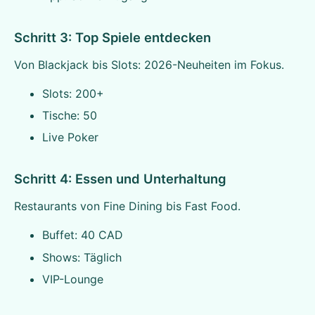
Schritt 3: Top Spiele entdecken
Von Blackjack bis Slots: 2026-Neuheiten im Fokus.
Slots: 200+
Tische: 50
Live Poker
Schritt 4: Essen und Unterhaltung
Restaurants von Fine Dining bis Fast Food.
Buffet: 40 CAD
Shows: Täglich
VIP-Lounge