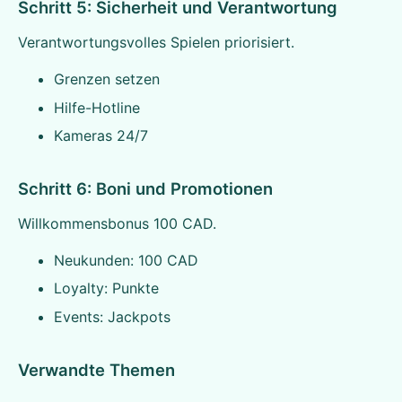
Schritt 5: Sicherheit und Verantwortung
Verantwortungsvolles Spielen priorisiert.
Grenzen setzen
Hilfe-Hotline
Kameras 24/7
Schritt 6: Boni und Promotionen
Willkommensbonus 100 CAD.
Neukunden: 100 CAD
Loyalty: Punkte
Events: Jackpots
Verwandte Themen