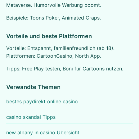
Metaverse. Humorvolle Werbung boomt.
Beispiele: Toons Poker, Animated Craps.
Vorteile und beste Plattformen
Vorteile: Entspannt, familienfreundlich (ab 18).
Plattformen: CartoonCasino, North App.
Tipps: Free Play testen, Boni für Cartoons nutzen.
Verwandte Themen
bestes paydirekt online casino
casino skandal Tipps
new albany in casino Übersicht