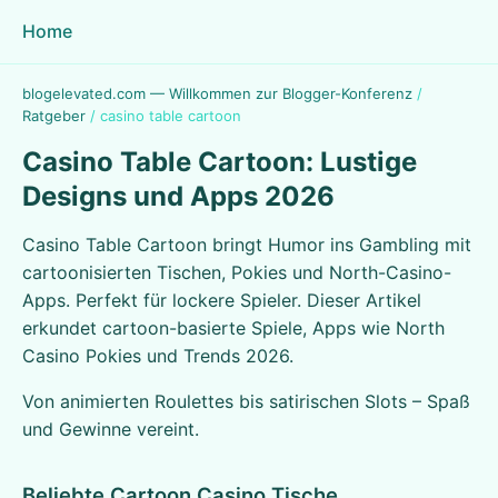
Home
blogelevated.com — Willkommen zur Blogger-Konferenz
/
Ratgeber
/
casino table cartoon
Casino Table Cartoon: Lustige
Designs und Apps 2026
Casino Table Cartoon bringt Humor ins Gambling mit
cartoonisierten Tischen, Pokies und North-Casino-
Apps. Perfekt für lockere Spieler. Dieser Artikel
erkundet cartoon-basierte Spiele, Apps wie North
Casino Pokies und Trends 2026.
Von animierten Roulettes bis satirischen Slots – Spaß
und Gewinne vereint.
Beliebte Cartoon Casino Tische