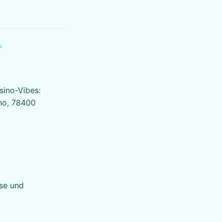
u
sino-Vibes:
ino, 78400
äse und