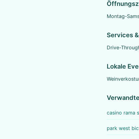
Öffnungsz
Montag-Samsta
Services &
Drive-Through
Lokale Eve
Weinverkostu
Verwandt
casino rama 
park west bic