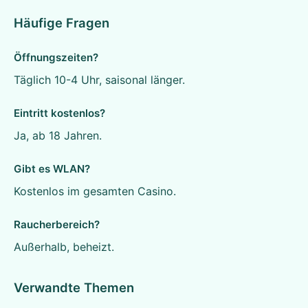
Häufige Fragen
Öffnungszeiten?
Täglich 10-4 Uhr, saisonal länger.
Eintritt kostenlos?
Ja, ab 18 Jahren.
Gibt es WLAN?
Kostenlos im gesamten Casino.
Raucherbereich?
Außerhalb, beheizt.
Verwandte Themen