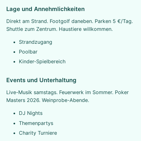
Lage und Annehmlichkeiten
Direkt am Strand. Footgolf daneben. Parken 5 €/Tag.
Shuttle zum Zentrum. Haustiere willkommen.
Strandzugang
Poolbar
Kinder-Spielbereich
Events und Unterhaltung
Live-Musik samstags. Feuerwerk im Sommer. Poker
Masters 2026. Weinprobe-Abende.
DJ Nights
Themenpartys
Charity Turniere