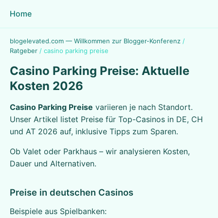
Home
blogelevated.com — Willkommen zur Blogger-Konferenz
/
Ratgeber
/
casino parking preise
Casino Parking Preise: Aktuelle
Kosten 2026
Casino Parking Preise
variieren je nach Standort.
Unser Artikel listet Preise für Top-Casinos in DE, CH
und AT 2026 auf, inklusive Tipps zum Sparen.
Ob Valet oder Parkhaus – wir analysieren Kosten,
Dauer und Alternativen.
Preise in deutschen Casinos
Beispiele aus Spielbanken: