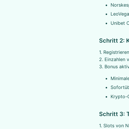
Norskesp
LeoVega
Unibet 
Schritt 2:
1. Registriere
2. Einzahlen 
3. Bonus aktiv
Minimal
Sofortü
Krypto-
Schritt 3:
1. Slots von N