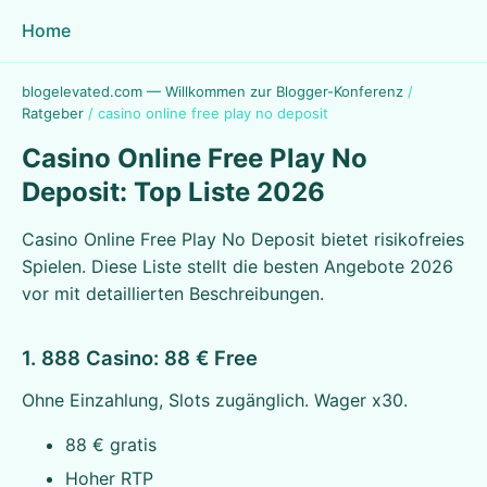
Home
blogelevated.com — Willkommen zur Blogger-Konferenz
/
Ratgeber
/
casino online free play no deposit
Casino Online Free Play No
Deposit: Top Liste 2026
Casino Online Free Play No Deposit bietet risikofreies
Spielen. Diese Liste stellt die besten Angebote 2026
vor mit detaillierten Beschreibungen.
1. 888 Casino: 88 € Free
Ohne Einzahlung, Slots zugänglich. Wager x30.
88 € gratis
Hoher RTP