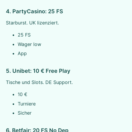
4. PartyCasino: 25 FS
Starburst. UK lizenziert.
25 FS
Wager low
App
5. Unibet: 10 € Free Play
Tische und Slots. DE Support.
10 €
Turniere
Sicher
6. Betfair: 20 FS No Dep