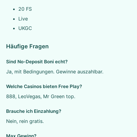
20 FS
Live
UKGC
Häufige Fragen
Sind No-Deposit Boni echt?
Ja, mit Bedingungen. Gewinne auszahlbar.
Welche Casinos bieten Free Play?
888, LeoVegas, Mr Green top.
Brauche ich Einzahlung?
Nein, rein gratis.
Max Gewinn?