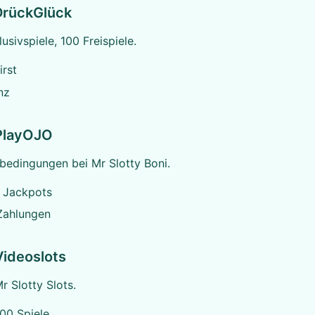
DrückGlück
usivspiele, 100 Freispiele.
irst
nz
 PlayOJO
bedingungen bei Mr Slotty Boni.
e Jackpots
Zahlungen
Videoslots
r Slotty Slots.
00 Spiele