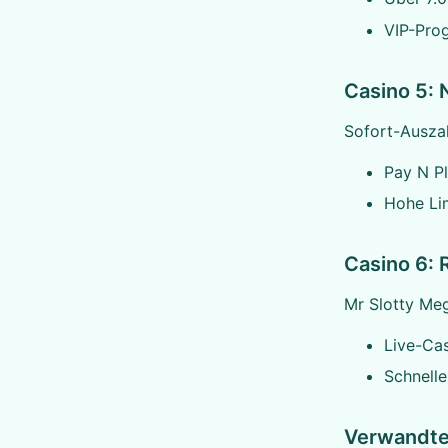
VIP-Pr
Casino 5: 
Sofort-Auszah
Pay N P
Hohe Li
Casino 6: 
Mr Slotty Me
Live-Ca
Schnelle
Verwandt