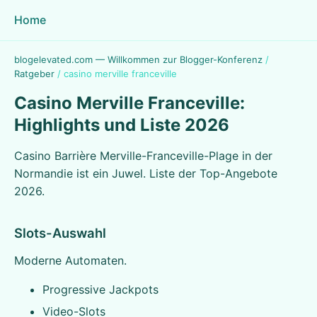
Home
blogelevated.com — Willkommen zur Blogger-Konferenz
/
Ratgeber
/
casino merville franceville
Casino Merville Franceville:
Highlights und Liste 2026
Casino Barrière Merville-Franceville-Plage in der
Normandie ist ein Juwel. Liste der Top-Angebote
2026.
Slots-Auswahl
Moderne Automaten.
Progressive Jackpots
Video-Slots