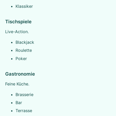
Klassiker
Tischspiele
Live-Action.
Blackjack
Roulette
Poker
Gastronomie
Feine Küche.
Brasserie
Bar
Terrasse