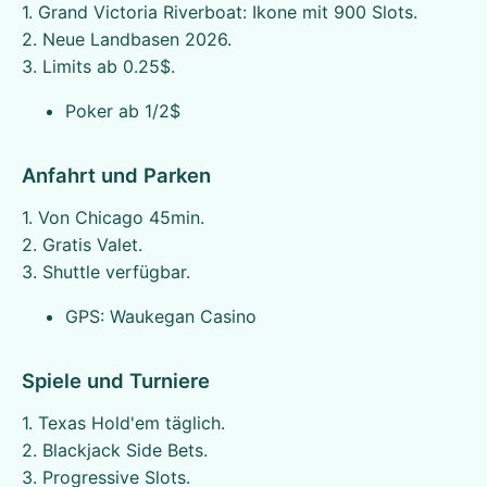
1. Grand Victoria Riverboat: Ikone mit 900 Slots.
2. Neue Landbasen 2026.
3. Limits ab 0.25$.
Poker ab 1/2$
Anfahrt und Parken
1. Von Chicago 45min.
2. Gratis Valet.
3. Shuttle verfügbar.
GPS: Waukegan Casino
Spiele und Turniere
1. Texas Hold'em täglich.
2. Blackjack Side Bets.
3. Progressive Slots.