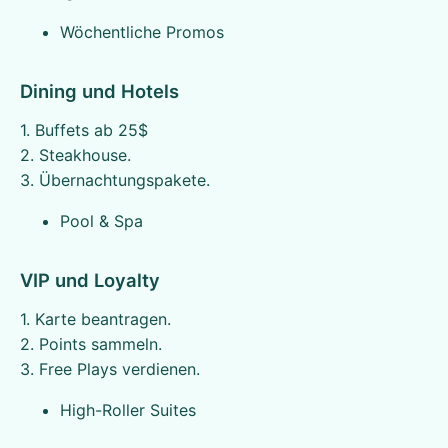
Wöchentliche Promos
Dining und Hotels
1. Buffets ab 25$
2. Steakhouse.
3. Übernachtungspakete.
Pool & Spa
VIP und Loyalty
1. Karte beantragen.
2. Points sammeln.
3. Free Plays verdienen.
High-Roller Suites