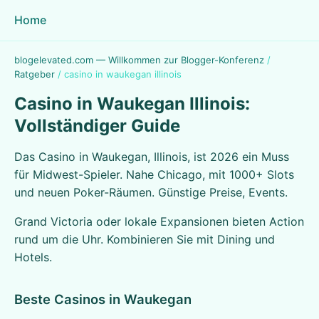
Home
blogelevated.com — Willkommen zur Blogger-Konferenz
/
Ratgeber
/
casino in waukegan illinois
Casino in Waukegan Illinois:
Vollständiger Guide
Das Casino in Waukegan, Illinois, ist 2026 ein Muss
für Midwest-Spieler. Nahe Chicago, mit 1000+ Slots
und neuen Poker-Räumen. Günstige Preise, Events.
Grand Victoria oder lokale Expansionen bieten Action
rund um die Uhr. Kombinieren Sie mit Dining und
Hotels.
Beste Casinos in Waukegan