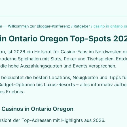
m — Willkommen zur Blogger-Konferenz
/
Ratgeber
/
casino in ontario 
in Ontario Oregon Top-Spots 20
on, ist 2026 ein Hotspot für Casino-Fans im Nordwesten d
moderne Spielhallen mit Slots, Poker und Tischspielen. Entd
 die hohe Auszahlungsquoten und Events versprechen.
l beleuchtet die besten Locations, Neuigkeiten und Tipps fü
udget-Optionen bis Luxus-Resorts – alles informativ aufbere
es Erlebnis.
 Casinos in Ontario Oregon
rsicht der Top-Adressen mit Highlights aus 2026.