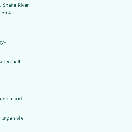
. Snake River
r 96%.
ty-
ufenthalt
regeln und
hlungen via